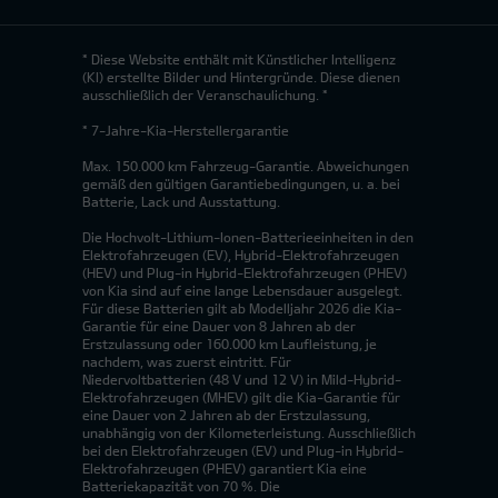
* Diese Website enthält mit Künstlicher Intelligenz
(KI) erstellte Bilder und Hintergründe. Diese dienen
ausschließlich der Veranschaulichung. *
* 7-Jahre-Kia-Herstellergarantie
Max. 150.000 km Fahrzeug-Garantie. Abweichungen
gemäß den gültigen Garantiebedingungen, u. a. bei
Batterie, Lack und Ausstattung.
Die Hochvolt-Lithium-Ionen-Batterieeinheiten in den
Elektrofahrzeugen (EV), Hybrid-Elektrofahrzeugen
(HEV) und Plug-in Hybrid-Elektrofahrzeugen (PHEV)
von Kia sind auf eine lange Lebensdauer ausgelegt.
Für diese Batterien gilt ab Modelljahr 2026 die Kia-
Garantie für eine Dauer von 8 Jahren ab der
Erstzulassung oder 160.000 km Laufleistung, je
nachdem, was zuerst eintritt. Für
Niedervoltbatterien (48 V und 12 V) in Mild-Hybrid-
Elektrofahrzeugen (MHEV) gilt die Kia-Garantie für
eine Dauer von 2 Jahren ab der Erstzulassung,
unabhängig von der Kilometerleistung. Ausschließlich
bei den Elektrofahrzeugen (EV) und Plug-in Hybrid-
Elektrofahrzeugen (PHEV) garantiert Kia eine
Batteriekapazität von 70 %. Die