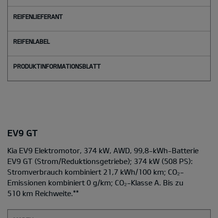
EV9 GT
Kia EV9 Elektromotor, 374 kW, AWD, 99,8-kWh-Batterie
EV9 GT
(Strom/Reduktionsgetriebe); 374 kW (508 PS):
Stromverbrauch kombiniert 21,7 kWh/100 km; CO₂-
Emissionen kombiniert 0 g/km; CO₂-Klasse A. Bis zu
510 km Reichweite.
**