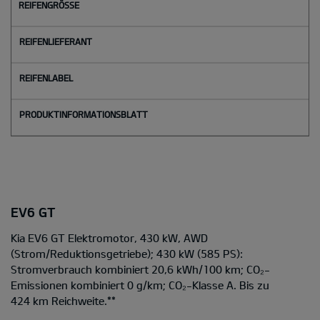
EV6 GT
Kia EV6 GT Elektromotor, 430 kW, AWD
(Strom/Reduktionsgetriebe); 430 kW (585 PS):
Stromverbrauch kombiniert 20,6 kWh/100 km; CO₂-
Emissionen kombiniert 0 g/km; CO₂-Klasse A. Bis zu
424 km Reichweite.
**