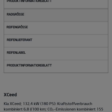
XCeed
Kia XCeed; 132,4 kW (180 PS): Kraftstoffverbrauch
kombiniert 6,8 l/100 km; CO₂-Emissionen kombiniert 155