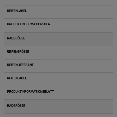
Radgröße
Reifengröße
Reifenlieferant
Reifenlabel