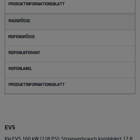
EV5
Kia EV5 160 kW (218 PS): Stromverbrauch kombiniert 17,8