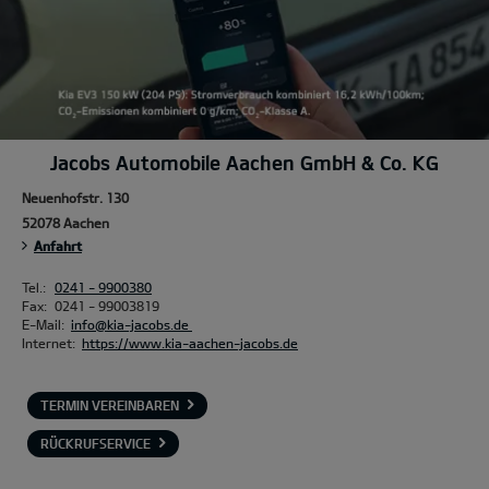
Jacobs Automobile Aachen GmbH & Co. KG
Neuenhofstr. 130
52078 Aachen
Anfahrt
Tel.:
0241 - 9900380
Fax:
0241 - 99003819
E-Mail:
info@kia-jacobs.de
Internet:
https://www.kia-aachen-jacobs.de
TERMIN VEREINBAREN
RÜCKRUFSERVICE