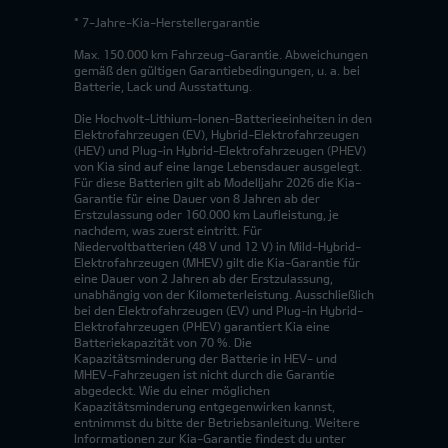
* 7-Jahre-Kia-Herstellergarantie
Max. 150.000 km Fahrzeug-Garantie. Abweichungen
gemäß den gültigen Garantiebedingungen, u. a. bei
Batterie, Lack und Ausstattung.
Die Hochvolt-Lithium-Ionen-Batterieeinheiten in den
Elektrofahrzeugen (EV), Hybrid-Elektrofahrzeugen
(HEV) und Plug-in Hybrid-Elektrofahrzeugen (PHEV)
von Kia sind auf eine lange Lebensdauer ausgelegt.
Für diese Batterien gilt ab Modelljahr 2026 die Kia-
Garantie für eine Dauer von 8 Jahren ab der
Erstzulassung oder 160.000 km Laufleistung, je
nachdem, was zuerst eintritt. Für
Niedervoltbatterien (48 V und 12 V) in Mild-Hybrid-
Elektrofahrzeugen (MHEV) gilt die Kia-Garantie für
eine Dauer von 2 Jahren ab der Erstzulassung,
unabhängig von der Kilometerleistung. Ausschließlich
bei den Elektrofahrzeugen (EV) und Plug-in Hybrid-
Elektrofahrzeugen (PHEV) garantiert Kia eine
Batteriekapazität von 70 %. Die
Kapazitätsminderung der Batterie in HEV- und
MHEV-Fahrzeugen ist nicht durch die Garantie
abgedeckt. Wie du einer möglichen
Kapazitätsminderung entgegenwirken kannst,
entnimmst du bitte der Betriebsanleitung. Weitere
Informationen zur Kia-Garantie findest du unter