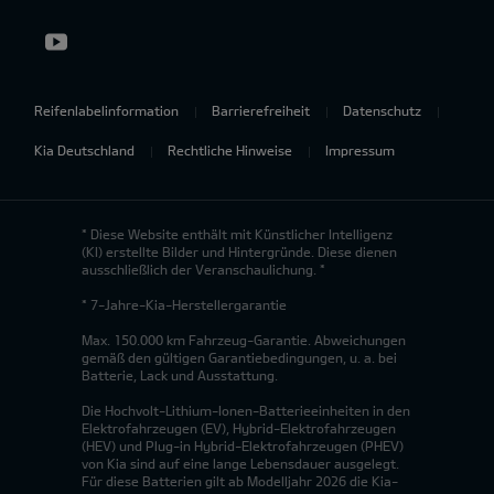
Reifenlabelinformation
Barrierefreiheit
Datenschutz
Kia Deutschland
Rechtliche Hinweise
Impressum
* Diese Website enthält mit Künstlicher Intelligenz
(KI) erstellte Bilder und Hintergründe. Diese dienen
ausschließlich der Veranschaulichung. *
* 7-Jahre-Kia-Herstellergarantie
Max. 150.000 km Fahrzeug-Garantie. Abweichungen
gemäß den gültigen Garantiebedingungen, u. a. bei
Batterie, Lack und Ausstattung.
Die Hochvolt-Lithium-Ionen-Batterieeinheiten in den
Elektrofahrzeugen (EV), Hybrid-Elektrofahrzeugen
(HEV) und Plug-in Hybrid-Elektrofahrzeugen (PHEV)
von Kia sind auf eine lange Lebensdauer ausgelegt.
Für diese Batterien gilt ab Modelljahr 2026 die Kia-