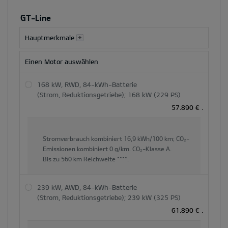
GT-Line
Hauptmerkmale
Einen Motor auswählen
168 kW, RWD, 84-kWh-Batterie
(Strom, Reduktionsgetriebe); 168 kW (229 PS)
57.890 €
.
Stromverbrauch kombiniert
16,9 kWh/100 km;
CO₂-
Emissionen kombiniert
0 g/km.
CO₂-Klasse
A.
Bis zu
560 km
Reichweite ****.
239 kW, AWD, 84-kWh-Batterie
(Strom, Reduktionsgetriebe); 239 kW (325 PS)
61.890 €
.