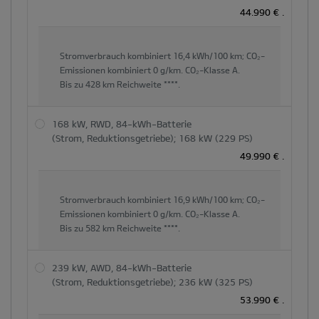
und
44.990 €
.
der
Hauptinhaltsbereich
dynamisch
Stromverbrauch kombiniert
16,4 kWh/100 km;
CO₂-
Emissionen kombiniert
0 g/km.
CO₂-Klasse
A.
aktualisiert
Bis zu
428 km
Reichweite ****.
168 kW, RWD, 84-kWh-Batterie
(Strom, Reduktionsgetriebe); 168 kW (229 PS)
49.990 €
.
Stromverbrauch kombiniert
16,9 kWh/100 km;
CO₂-
Emissionen kombiniert
0 g/km.
CO₂-Klasse
A.
Bis zu
582 km
Reichweite ****.
239 kW, AWD, 84-kWh-Batterie
(Strom, Reduktionsgetriebe); 236 kW (325 PS)
53.990 €
.